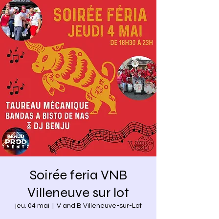
Soirée feria VNB
Villeneuve sur lot
jeu. 04 mai
  |  
V and B Villeneuve-sur-Lot