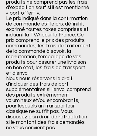
produits ne comprend pas les frais
d'expédition sauf si il est mentionné
« port offert ».
Le prix indiqué dans la confirmation
de commande est le prix définitif,
exprimé toutes taxes comprises et
incluant la TVA pour la France. Ce
prix comprend le prix des produits
commandés, les frais de traitement
de la commande à savoir, la
manutention, l'emballage de vos
produits pour assurer une livraison
en bon état, les frais de transport
et d'envoi.
Nous nous réservons le droit
d'indiquer des frais de port
supplémentaires si l'envoi comprend
des produits extrêmement
volumineux et/ou encombrants,
pour lesquels un transporteur
classique ne suffit pas. Vous
disposez d'un droit de rétractation
si le montant des frais demandés
ne vous convient pas.