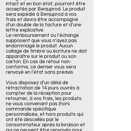
intact et en bon état, pourront être
acceptés par Benjuprod. Le produit
sera expédié à Benjuprod à vos
frais et devra être accompagné
d’un double de la facture et d’une
lettre explicative.
Le remboursement ou l’échange
supposent que vous n’ayez pas
endommagé le produit. Aucun
collage de timbre ou écriture ne doit
apparaître sur le produit ou son
carton. En cas de retour non-
conforme, ce dernier vous sera
renvoyé en l’état sans préavis.
Vous disposez d’un délai de
rétractation de 14 jours ouvrés à
compter de la réception pour
retourner, à vos frais, les produits
ne vous convenant pas (hors
commande spécifique
personnalisée, et hors produits qui
ont été descellés par le
consommateur après la livraison et
qui ne peuvent être renvoyés pour