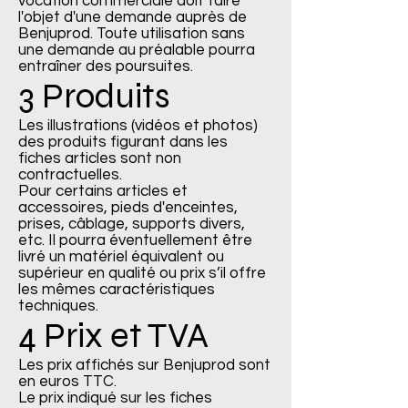
vocation commerciale doit faire
l'objet d'une demande auprès de
Benjuprod. Toute utilisation sans
une demande au préalable pourra
entraîner des poursuites.
3 Produits
Les illustrations (vidéos et photos)
des produits figurant dans les
fiches articles sont non
contractuelles.
Pour certains articles et
accessoires, pieds d'enceintes,
prises, câblage, supports divers,
etc. II pourra éventuellement être
livré un matériel équivalent ou
supérieur en qualité ou prix s’il offre
les mêmes caractéristiques
techniques.
4 Prix et TVA
Les prix affichés sur Benjuprod sont
en euros TTC.
Le prix indiqué sur les fiches