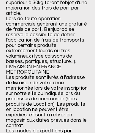
supérieur à 30kg feront l'objet d'une
majoration des frais de port par
article.
Lors de toute opération
commerciale générant une gratuité
de frais de port, Benjuprod se
réserve la possibilité de définir
l'application de frais de transports
pour certains produits
extrêmement lourds ou très
volumineux (type caissons de
basses, portiques, structure...).
LIVRAISON EN FRANCE
METROPOLITAINE
Les produits sont livrés à l'adresse
de livraison de votre choix
mentionnée lors de votre inscription
sur notre site ou indiquée lors du
processus de commande (hors
produits de Location). Les produits
en location ne peuvent être
expédiés, et sont à retirer en
magasin aux dates prévues dans le
contrat.
Les modes d'expéditions par