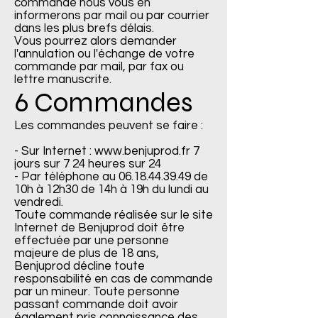
commande nous vous en
informerons par mail ou par courrier
dans les plus brefs délais.
Vous pourrez alors demander
l'annulation ou l'échange de votre
commande par mail, par fax ou
lettre manuscrite.
6 Commandes
Les commandes peuvent se faire :
- Sur Internet : www.benjuprod.fr 7
jours sur 7 24 heures sur 24
- Par téléphone au 06.18.44.39.49 de
10h à 12h30 de 14h à 19h du lundi au
vendredi.
Toute commande réalisée sur le site
Internet de Benjuprod doit être
effectuée par une personne
majeure de plus de 18 ans,
Benjuprod décline toute
responsabilité en cas de commande
par un mineur. Toute personne
passant commande doit avoir
également pris connaissance des