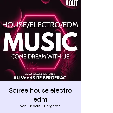
Soiree house electro
edm
ven. 18 août
  |  
Bergerac