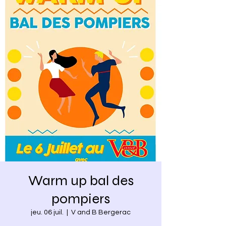
Warm up bal des
pompiers
jeu. 06 juil.
  |  
V and B Bergerac